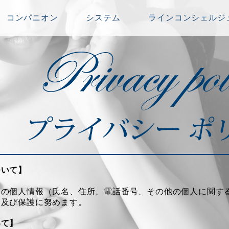
コンパニオン
システム
ラインコンシェルジ
ついて】
様の個人情報（氏名、住所、電話番号、その他の個人に関す
い及び保護に努めます。
いて】