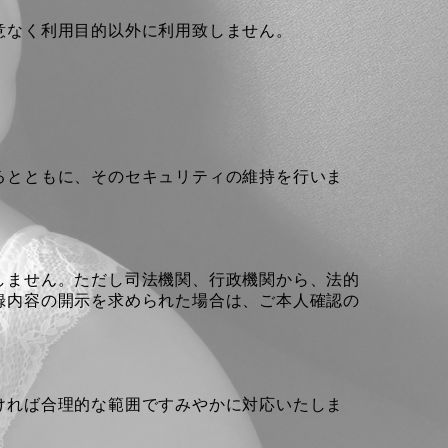
意なく利用目的以外に利用致しません。
るとともに、そのセキュリティの維持を行いま
しません。ただし司法機関、行政機関から、法的
録内容の開示を求められた場合は、ご本人確認の
ければ合理的な範囲ですみやかに対応いたしま