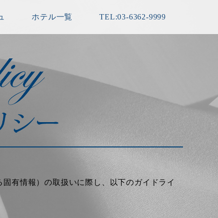
ュ
ホテル一覧
TEL:03-6362-9999
る固有情報）の取扱いに際し、以下のガイドライ