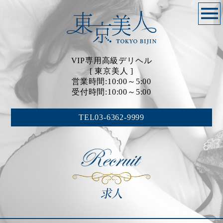
VIP専用高級デリヘル
[ 東京美人 ]
営業時間:10:00～5:00
受付時間:10:00～5:00
TEL03-6362-9999