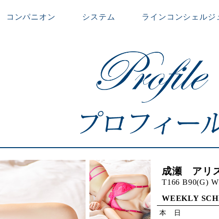
コンパニオン
システム
ラインコンシェルジ
成瀬 アリス
T166 B90(G) W
WEEKLY SC
本 日