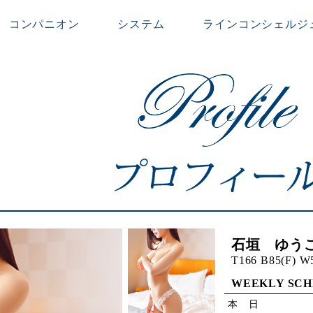
コンパニオン
システム
ラインコンシェルジ
石垣 ゆうこ
T166 B85(F) W
WEEKLY SC
本 日